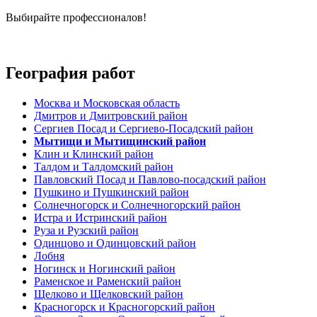
Выбирайте профессионалов!
География работ
Москва и Московская область
Дмитров и Дмитровский район
Сергиев Посад и Сергиево-Посадский район
Мытищи и Мытищинский район
Клин и Клинский район
Талдом и Талдомский район
Павловский Посад и Павлово-посадский район
Пушкино и Пушкинский район
Солнечногорск и Солнечногорский район
Истра и Истринский район
Руза и Рузский район
Одинцово и Одинцовский район
Лобня
Ногинск и Ногинский район
Раменское и Раменский район
Щелково и Щелковский район
Красногорск и Красногорский район