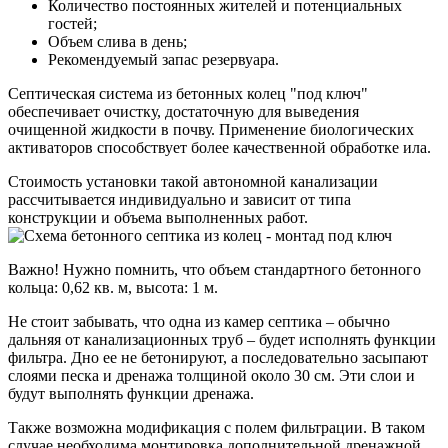
Количество постоянных жителей и потенциальных
гостей;
Объем слива в день;
Рекомендуемый запас резервуара.
Септическая система из бетонных колец "под ключ"
обеспечивает очистку, достаточную для выведения
очищенной жидкости в почву. Применение биологических
активаторов способствует более качественной обработке ила.
Стоимость установки такой автономной канализации
рассчитывается индивидуально и зависит от типа
конструкции и объема выполненных работ.
Важно! Нужно помнить, что объем стандартного бетонного
кольца: 0,62 кв. м, высота: 1 м.
Не стоит забывать, что одна из камер септика – обычно
дальняя от канализационных труб – будет исполнять функции
фильтра. Дно ее не бетонируют, а последовательно засыпают
слоями песка и дренажа толщиной около 30 см. Эти слои и
будут выполнять функции дренажа.
Также возможна модификация с полем фильтрации. В таком
случае необходима монтировка дополнительной дренажной