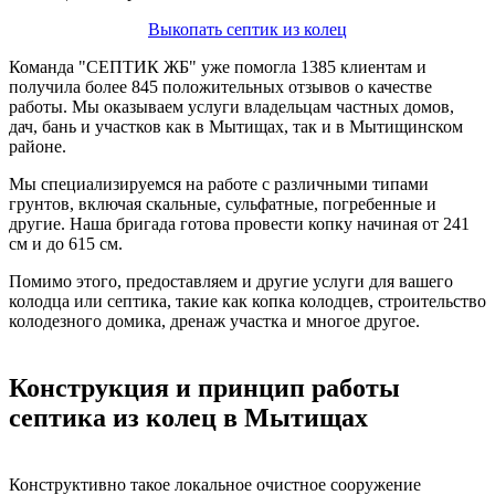
Выкопать септик из колец
Команда "СЕПТИК ЖБ" уже помогла 1385 клиентам и
получила более 845 положительных отзывов о качестве
работы. Мы оказываем услуги владельцам частных домов,
дач, бань и участков как в Мытищах, так и в Мытищинском
районе.
Мы специализируемся на работе с различными типами
грунтов, включая скальные, сульфатные, погребенные и
другие. Наша бригада готова провести копку начиная от 241
см и до 615 см.
Помимо этого, предоставляем и другие услуги для вашего
колодца или септика, такие как копка колодцев, строительство
колодезного домика, дренаж участка и многое другое.
Конструкция и принцип работы
септика из колец в Мытищах
Конструктивно такое локальное очистное сооружение