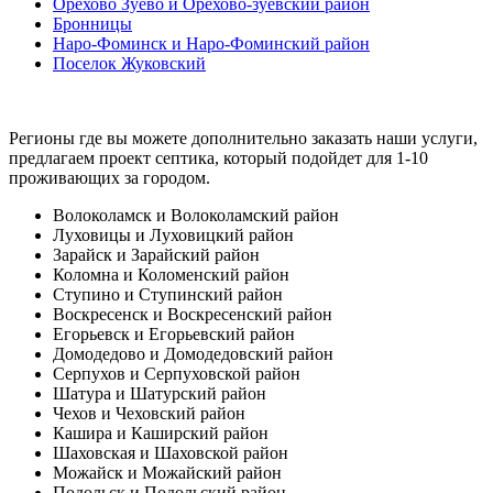
Орехово Зуево и Орехово-зуевский район
Бронницы
Наро-Фоминск и Наро-Фоминский район
Поселок Жуковский
Регионы где вы можете дополнительно заказать наши услуги,
предлагаем проект септика, который подойдет для 1-10
проживающих за городом.
Волоколамск и Волоколамский район
Луховицы и Луховицкий район
Зарайск и Зарайский район
Коломна и Коломенский район
Ступино и Ступинский район
Воскресенск и Воскресенский район
Егорьевск и Егорьевский район
Домодедово и Домодедовский район
Серпухов и Серпуховской район
Шатура и Шатурский район
Чехов и Чеховский район
Кашира и Каширский район
Шаховская и Шаховской район
Можайск и Можайский район
Подольск и Подольский район